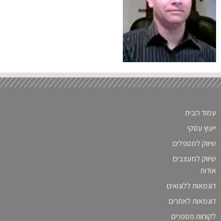
עמוד הבית
ייעוץ עסקי
שיווק למטפלים
שיווק למעצבים
אודות
דוגמאות ללוגואים
דוגמאות לאתרים
לקוחות מספרים