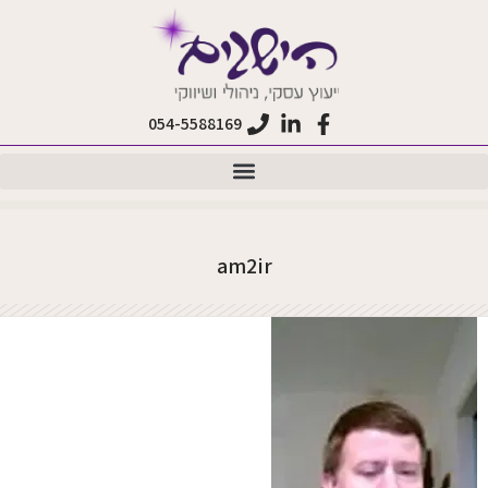
לתוכן
054-5588169
am2ir