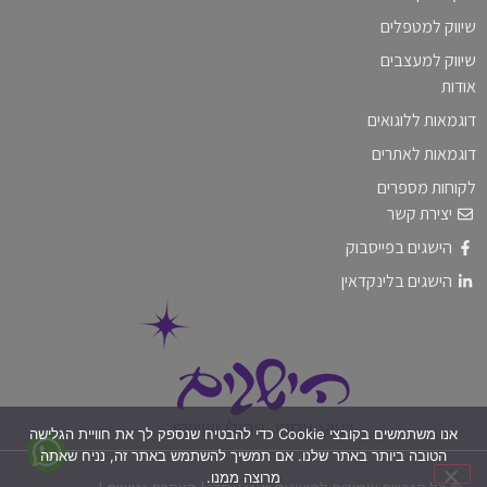
שיווק למטפלים
שיווק למעצבים
אודות
דוגמאות ללוגואים
דוגמאות לאתרים
לקוחות מספרים
יצירת קשר
הישגים בפייסבוק
הישגים בלינקדאין
אנו משתמשים בקובצי Cookie כדי להבטיח שנספק לך את חוויית הגלישה
הטובה ביותר באתר שלנו. אם תמשיך להשתמש באתר זה, נניח שאתה
מרוצה ממנו.