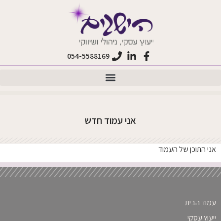
לתוכן
054-5588169
אני עמוד חדש
אני התוכן של העמוד
עמוד הבית
ייעוץ עסקי