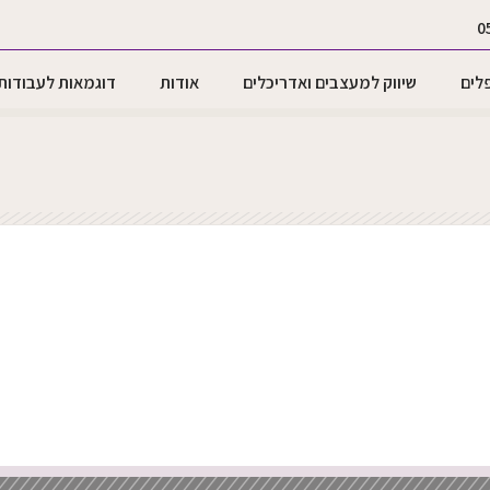
0
לים
שיווק למעצבים ואדריכלים
אודות
דוגמאות לעבודות