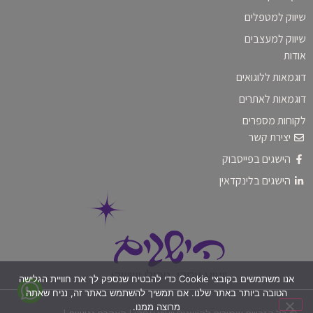
שיווק למטפלים
שיווק למעצבים
אודות
דוגמאות ללוגואים
דוגמאות לאתרים
לקוחות מספרים
יצירת קשר
הישגים בפייסבוק
הישגים בלינקדאין
אנו משתמשים בקובצי Cookie כדי להבטיח שנספק לך את חוויית הגלישה
הטובה ביותר באתר שלנו. אם תמשיך להשתמש באתר זה, נניח שאתה
מרוצה ממנו.