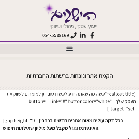
לתוכן
054-5588169
הקמת אתר ונוכחות ברשתות החברתיות
[callout title="עשה מה שאתה יודע לעשות טוב ותן למומחים לשווק את
העסק שלך " button="" link="#" buttoncolor="white"
target="self"]
בכל דקה עולים מאות אתרים חדשים ברחבי
[gap height="10"]
.
האינטרנט וגוגל מקבל מעל מיליון שאילתות חיפוש