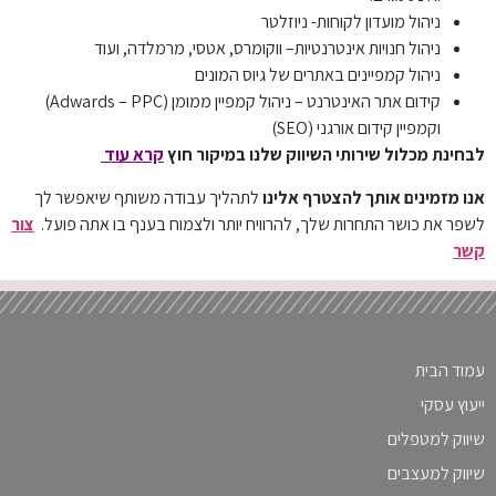
ניהול מועדון לקוחות- ניוזלטר
ניהול חנויות אינטרנטיות– ווקומרס, אטסי, מרמלדה, ועוד
ניהול קמפיינים באתרים של גיוס המונים
קידום אתר האינטרנט – ניהול קמפיין ממומן (Adwards – PPC)
וקמפיין קידום אורגני (SEO)
לבחינת מכלול שירותי השיווק שלנו במיקור חוץ
קרא עוד
אנו מזמינים אותך להצטרף אלינו
לתהליך עבודה משותף שיאפשר לך
לשפר את כושר התחרות שלך, להרוויח יותר ולצמוח בענף בו אתה פועל.
צור
קשר
עמוד הבית
ייעוץ עסקי
שיווק למטפלים
שיווק למעצבים